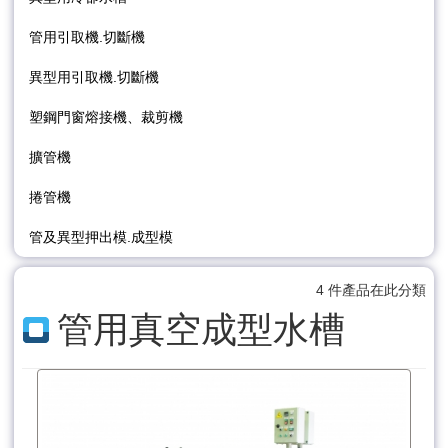
管用引取機.切斷機
異型用引取機.切斷機
塑鋼門窗熔接機、裁剪機
擴管機
捲管機
管及異型押出模.成型模
4 件產品在此分類
管用真空成型水槽