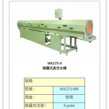
WA275-9
噴霧式真空水槽
規格
型號
:
WA275-9M
用途
:
管用
噴霧式冷卻
:
6 point