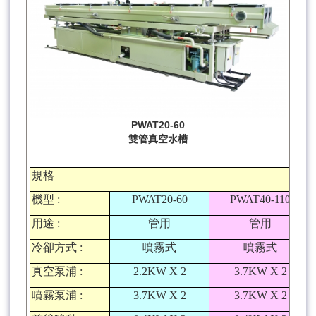
PWAT20-60
雙管真空水槽
規格
機型
:
PWAT20-60
PWAT40-110
用途
:
管用
管用
冷卻方式
:
噴霧式
噴霧式
真空泵浦
:
2.2KW X 2
3.7KW X 2
噴霧泵浦
:
3.7KW X 2
3.7KW X 2