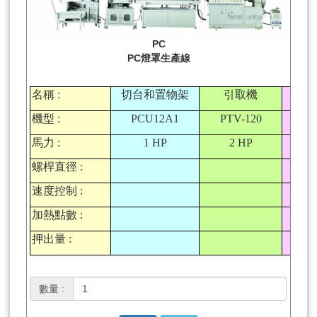
PC
PC燈罩生產線
名稱
:
切台和置物架
引取機
真空
機型
:
PCU12A1
PTV-120
PW
馬力
:
1 HP
2 HP
螺桿直徑
:
速度控制
:
加熱點數
:
押出量
:
數量 :