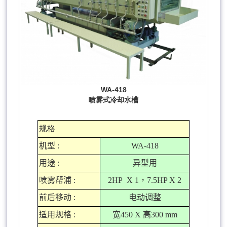
WA-418
喷雾式冷却水槽
规格
机型
:
WA-418
用途
:
异型用
喷雾帮浦
:
2HP X 1
，
7.5HP X 2
前后移动
:
电动调整
适用规格
:
宽
450 X
高
300 mm