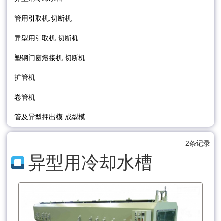
管用引取机.切断机
异型用引取机.切断机
塑钢门窗熔接机.切断机
扩管机
卷管机
管及异型押出模.成型模
2条记录
异型用冷却水槽