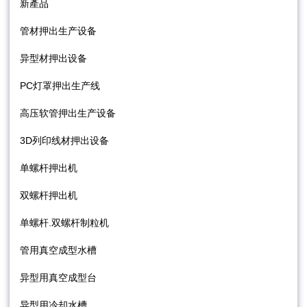
新產品
管材押出生产设备
异型材押出设备
PC灯罩押出生产线
高压软管押出生产设备
3D列印线材押出设备
单螺杆押出机
双螺杆押出机
单螺杆.双螺杆制粒机
管用真空成型水槽
异型用真空成型台
异型用冷却水槽