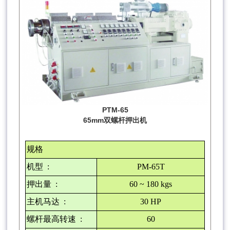
PTM-65
65mm双螺杆押出机
规格
机型
:
PM-65T
押出量
:
60 ~ 180 kgs
主机马达
:
30 HP
螺杆最高转速
:
60