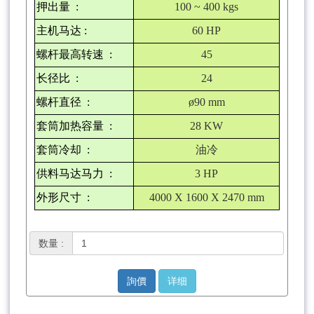
押出量
:
100 ~ 400 kgs
主机马达
:
60 HP
螺杆最高转速
:
45
长径比
:
24
螺杆直径
:
ø90 mm
套筒加热容量
:
28 KW
套筒冷却
:
油冷
供料马达马力
:
3 HP
外形尺寸
:
4000 X 1600 X 2470 mm
数量 :
詢價
详细