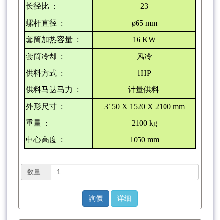
长径比
:
23
螺杆直径
:
ø65 mm
套筒加热容量
:
16 KW
套筒冷却
:
风冷
供料方式
:
1HP
供料马达马力
:
计量供料
外形尺寸
:
3150 X 1520 X 2100 mm
重量
:
2100 kg
中心高度
:
1050 mm
数量 :
詢價
详细