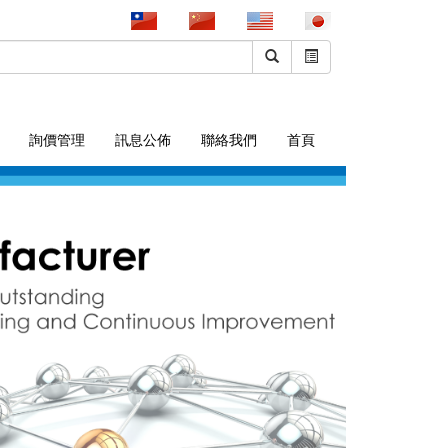
詢價管理
訊息公佈
聯絡我們
首頁