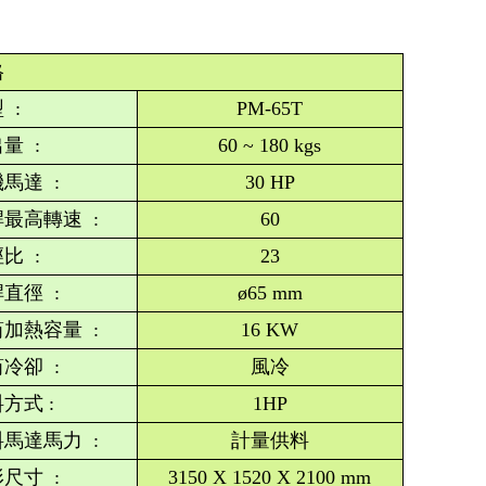
格
型
:
PM-65T
出量
:
60 ~ 180 kgs
機馬達
:
30 HP
桿最高轉速
:
60
徑比
:
23
桿直徑
:
ø65 mm
筒加熱容量
:
16 KW
筒冷卻
:
風冷
料方式
:
1HP
料馬達馬力
:
計量供料
形尺寸
:
3150 X 1520 X 2100 mm