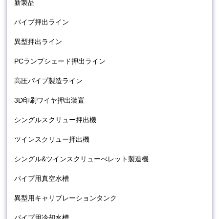
新製品
パイプ押出ライン
異型押出ライン
PCランプシェード押出ライン
高圧パイプ製造ライン
3D印刷ワイヤ押出装置
シングルスクリュー押出機
ツインスクリュー押出機
シングル&ツインスクリューべレット製造機
パイプ用真空水槽
異型用キャリブレーションタンク
パイプ用冷却水槽