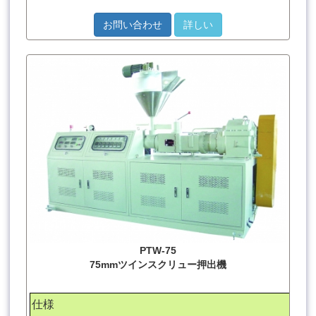
お問い合わせ
詳しい
PTW-75
75mmツインスクリュー押出機
仕様