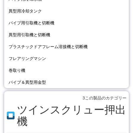
異型用冷却タンク
パイプ用引取機と切断機
異型用引取機と切断機
プラスチックドアフレーム溶接機と切断機
フレアリングマシン
巻取り機
パイプ＆異型用金型
3この製品のカテゴリー
ツインスクリュー押出
機