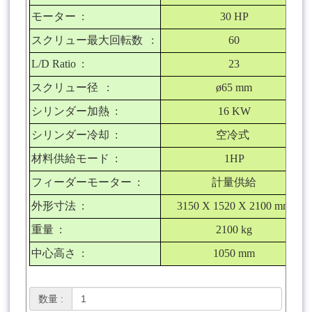
モーター
:
30 HP
スクリュー最大回転数
:
60
L/D Ratio :
23
スクリュー径
:
ø65 mm
シリンダー加熱
:
16 KW
シリンダー冷却
:
空冷式
材料供給モード
:
1HP
フィーダーモーター
:
計量供給
外形寸法
:
3150 X 1520 X 2100 mm
重量
:
2100 kg
中心高さ
:
1050 mm
数量 :