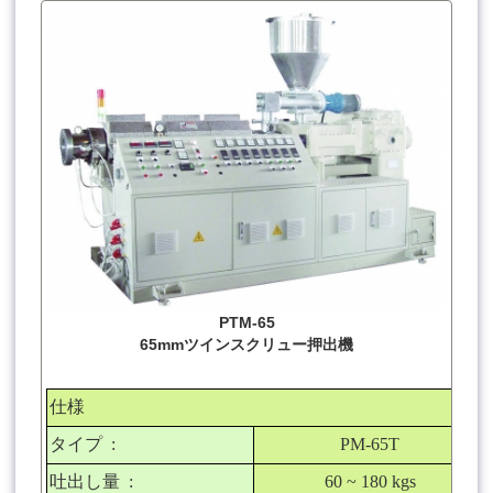
PTM-65
65mmツインスクリュー押出機
仕様
タイプ
:
PM-65T
吐出し量
:
60 ~ 180 kgs