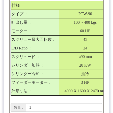
仕
様
タイプ
:
PTW-90
吐出し量
:
100 ~ 400 kgs
モーター
:
60 HP
スクリュー最大回転数
:
45
L/D Ratio :
24
スクリュー径
:
ø90 mm
シリンダー加熱
:
28 KW
シリンダー冷却
:
油冷
フィーダーモーター
:
3 HP
外形寸法
:
4000 X 1600 X 2470 mm
数量 :