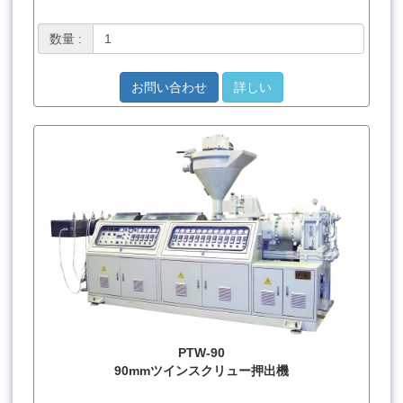
数量 :
お問い合わせ
詳しい
PTW-90
90mmツインスクリュー押出機