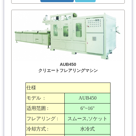
AUB450
クリエートフレアリングマシン
仕様
モデル
:
AUB450
适用范囲
:
6"~16"
フレアリング
:
スムース
,
ソケット
冷却方式
:
水冷式