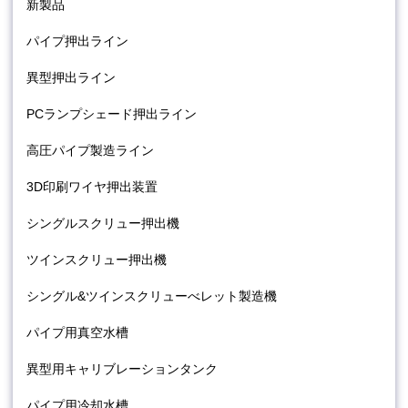
新製品
パイプ押出ライン
異型押出ライン
PCランプシェード押出ライン
高圧パイプ製造ライン
3D印刷ワイヤ押出装置
シングルスクリュー押出機
ツインスクリュー押出機
シングル&ツインスクリューべレット製造機
パイプ用真空水槽
異型用キャリブレーションタンク
パイプ用冷却水槽