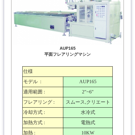
AUP165
平面フレアリングマシン
仕様
モデル
:
AUP165
適用範囲
:
2"~6"
フレアリング
:
スムース
,
クリエート
冷却方式
:
水冷式
加熱方式
:
電熱式
加熱
:
10KW