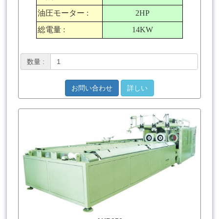
油圧モーター
:
2HP
総電量
:
14KW
数量 :
お問い合わせ
詳しい