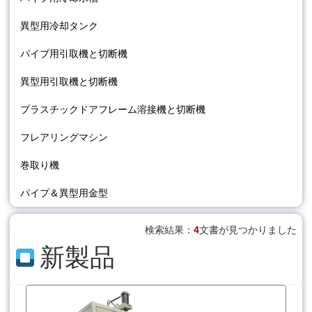
異型用冷却タンク
パイプ用引取機と切断機
異型用引取機と切断機
プラスチックドアフレーム溶接機と切断機
フレアリングマシン
巻取り機
パイプ＆異型用金型
検索結果：
4
文書が見つかりました
新製品