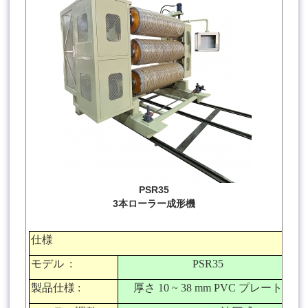
PSR35
3本ローラー成形機
仕様
モデル
:
PSR35
製品仕様
:
厚さ
10 ~ 38 mm PVC
プレート