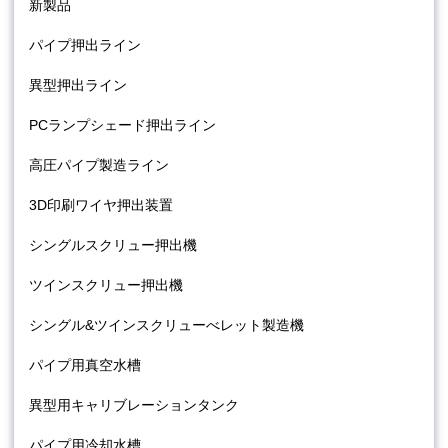
新製品
パイプ押出ライン
異型押出ライン
PCランプシェード押出ライン
高圧パイプ製造ライン
3D印刷ワイヤ押出装置
シングルスクリュー押出機
ツインスクリュー押出機
シングル&ツインスクリューべレット製造機
パイプ用真空水槽
異型用キャリブレーションタンク
パイプ用冷却水槽