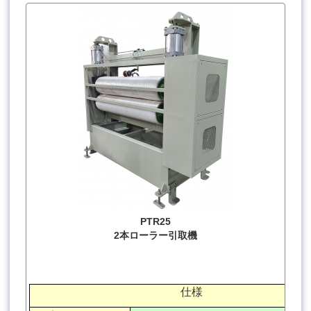
PTR25
2本ローラー引取機
仕様