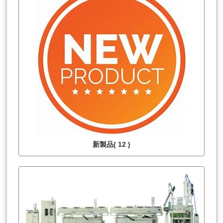
新製品
( 12 )