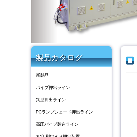
製品カタログ
新製品
パイプ押出ライン
異型押出ライン
PCランプシェード押出ライン
高圧パイプ製造ライン
3D印刷ワイヤ押出装置