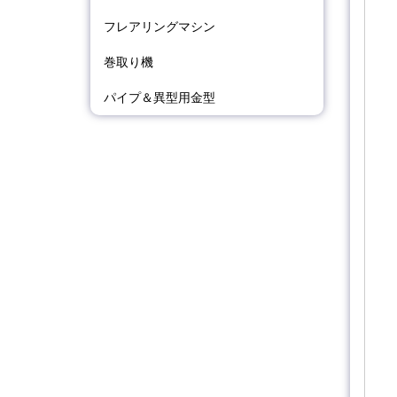
フレアリングマシン
巻取り機
パイプ＆異型用金型