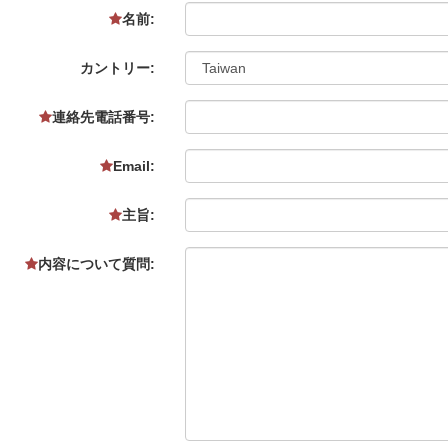
名前:
カントリー:
連絡先電話番号:
Email:
主旨:
内容について質問: