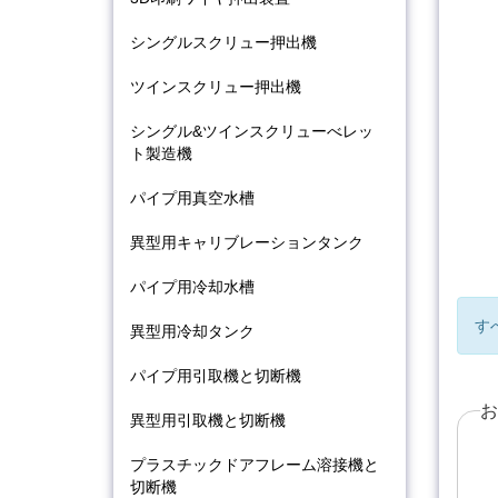
シングルスクリュー押出機
ツインスクリュー押出機
シングル&ツインスクリューべレッ
ト製造機
パイプ用真空水槽
異型用キャリブレーションタンク
パイプ用冷却水槽
す
異型用冷却タンク
パイプ用引取機と切断機
異型用引取機と切断機
プラスチックドアフレーム溶接機と
切断機