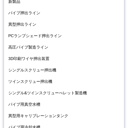
新製品
パイプ押出ライン
異型押出ライン
PCランプシェード押出ライン
高圧パイプ製造ライン
3D印刷ワイヤ押出装置
シングルスクリュー押出機
ツインスクリュー押出機
シングル&ツインスクリューべレット製造機
パイプ用真空水槽
異型用キャリブレーションタンク
パイプ用冷却水槽