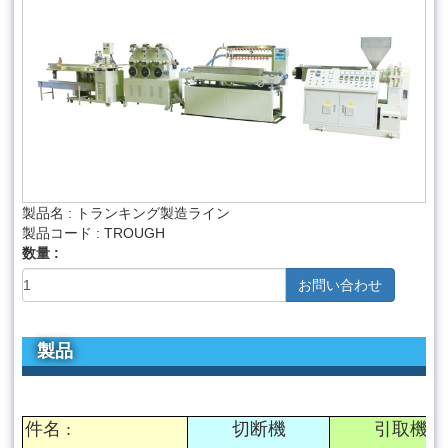
製品名 : トランキング製造ライン
製品コード : TROUGH
数量 :
お問い合わせ
製品
件名
:
切断機
引取機