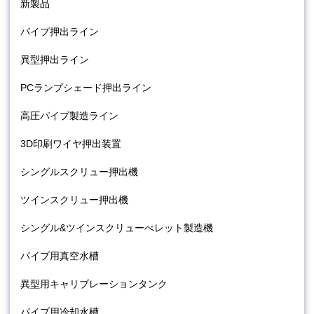
新製品
パイプ押出ライン
異型押出ライン
PCランプシェード押出ライン
高圧パイプ製造ライン
3D印刷ワイヤ押出装置
シングルスクリュー押出機
ツインスクリュー押出機
シングル&ツインスクリューべレット製造機
パイプ用真空水槽
異型用キャリブレーションタンク
パイプ用冷却水槽