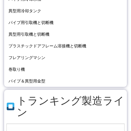
異型用冷却タンク
パイプ用引取機と切断機
異型用引取機と切断機
プラスチックドアフレーム溶接機と切断機
フレアリングマシン
巻取り機
パイプ＆異型用金型
トランキング製造ライ
ン